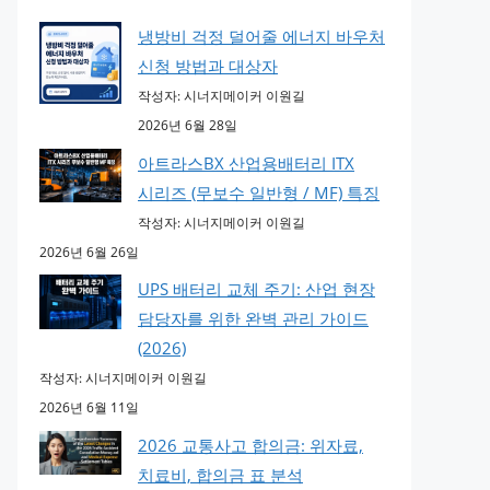
냉방비 걱정 덜어줄 에너지 바우처
신청 방법과 대상자
작성자: 시너지메이커 이원길
2026년 6월 28일
아트라스BX 산업용배터리 ITX
시리즈 (무보수 일반형 / MF) 특징
작성자: 시너지메이커 이원길
2026년 6월 26일
UPS 배터리 교체 주기: 산업 현장
담당자를 위한 완벽 관리 가이드
(2026)
작성자: 시너지메이커 이원길
2026년 6월 11일
2026 교통사고 합의금: 위자료,
치료비, 합의금 표 분석