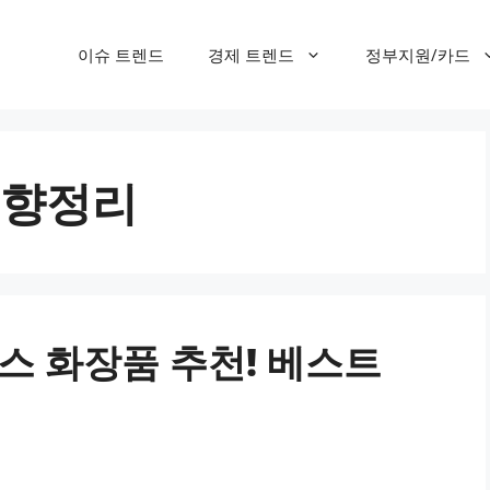
이슈 트렌드
경제 트렌드
정부지원/카드
향정리
스 화장품 추천! 베스트