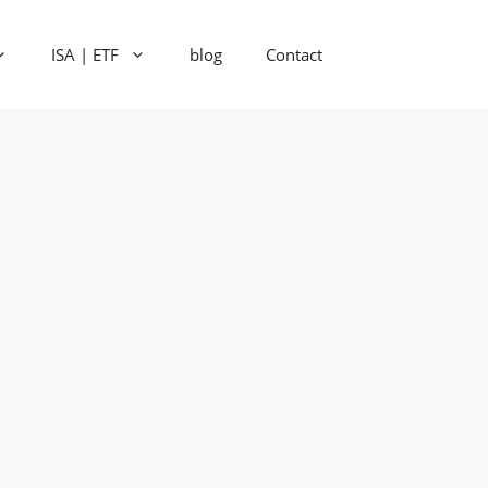
ISA | ETF
blog
Contact