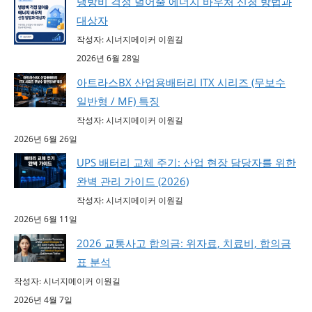
냉방비 걱정 덜어줄 에너지 바우처 신청 방법과
대상자
작성자: 시너지메이커 이원길
2026년 6월 28일
아트라스BX 산업용배터리 ITX 시리즈 (무보수
일반형 / MF) 특징
작성자: 시너지메이커 이원길
2026년 6월 26일
UPS 배터리 교체 주기: 산업 현장 담당자를 위한
완벽 관리 가이드 (2026)
작성자: 시너지메이커 이원길
2026년 6월 11일
2026 교통사고 합의금: 위자료, 치료비, 합의금
표 분석
작성자: 시너지메이커 이원길
2026년 4월 7일