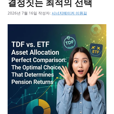
결정짓는 최적의 선택
2026년 7월 16일
작성자:
시너지메이커 이원길