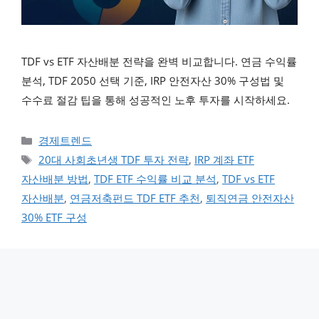
TDF vs ETF 자산배분 전략을 완벽 비교합니다. 연금 수익률
분석, TDF 2050 선택 기준, IRP 안전자산 30% 구성법 및
수수료 절감 팁을 통해 성공적인 노후 투자를 시작하세요.
카테고리
경제트렌드
태그
20대 사회초년생 TDF 투자 전략
,
IRP 계좌 ETF
자산배분 방법
,
TDF ETF 수익률 비교 분석
,
TDF vs ETF
자산배분
,
연금저축펀드 TDF ETF 추천
,
퇴직연금 안전자산
30% ETF 구성