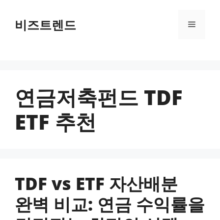
컨텐츠로
건너뛰기
비즈트렌드
메뉴
연금저축펀드 TDF
ETF 추천
TDF vs ETF 자산배분
완벽 비교: 연금 수익률을