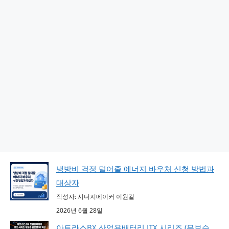
냉방비 걱정 덜어줄 에너지 바우처 신청 방법과
대상자
작성자: 시너지메이커 이원길
2026년 6월 28일
아트라스BX 산업용배터리 ITX 시리즈 (무보수