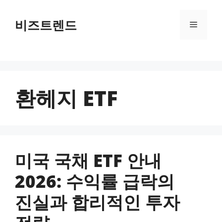
컨텐츠로
건너뛰기
비즈트렌드
메뉴
환헤지 ETF
미국 국채 ETF 안내
2026: 수익률 급락의
진실과 합리적인 투자