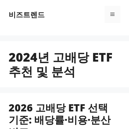
컨텐츠로
건너뛰기
비즈트렌드
메뉴
2024년 고배당 ETF
추천 및 분석
2026 고배당 ETF 선택
기준: 배당률·비용·분산