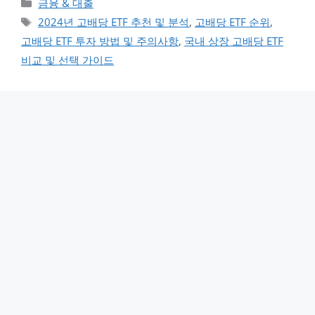
카테고리
금융 & 대출
태그
2024년 고배당 ETF 추천 및 분석
,
고배당 ETF 순위
,
고배당 ETF 투자 방법 및 주의사항
,
국내 상장 고배당 ETF
비교 및 선택 가이드