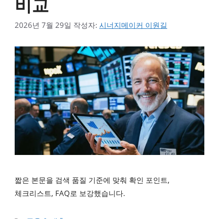
비교
2026년 7월 29일
작성자:
시너지메이커 이원길
짧은 본문을 검색 품질 기준에 맞춰 확인 포인트,
체크리스트, FAQ로 보강했습니다.