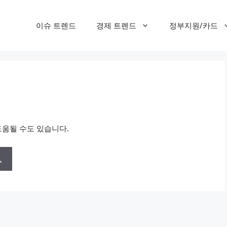
이슈 트렌드
경제 트렌드
정부지원/카드
도움될 수도 있습니다.