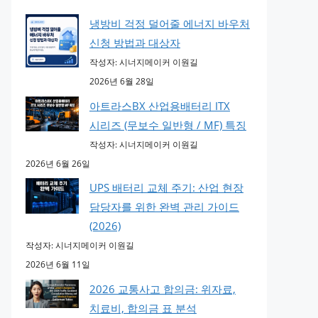
냉방비 걱정 덜어줄 에너지 바우처
신청 방법과 대상자
작성자: 시너지메이커 이원길
2026년 6월 28일
아트라스BX 산업용배터리 ITX
시리즈 (무보수 일반형 / MF) 특징
작성자: 시너지메이커 이원길
2026년 6월 26일
UPS 배터리 교체 주기: 산업 현장
담당자를 위한 완벽 관리 가이드
(2026)
작성자: 시너지메이커 이원길
2026년 6월 11일
2026 교통사고 합의금: 위자료,
치료비, 합의금 표 분석