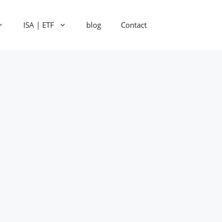
ISA | ETF
blog
Contact