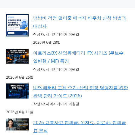
냉방비 걱정 덜어줄 에너지 바우처 신청 방법과
대상자
작성자: 시너지메이커 이원길
2026년 6월 28일
아트라스BX 산업용배터리 ITX 시리즈 (무보수
일반형 / MF) 특징
작성자: 시너지메이커 이원길
2026년 6월 26일
UPS 배터리 교체 주기: 산업 현장 담당자를 위한
완벽 관리 가이드 (2026)
작성자: 시너지메이커 이원길
2026년 6월 11일
2026 교통사고 합의금: 위자료, 치료비, 합의금
표 분석