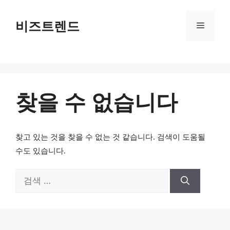
컨텐츠로
건너뛰기
비즈트렌드
메뉴
찾을 수 없습니다
찾고 있는 것을 찾을 수 없는 것 같습니다. 검색이 도움될
수도 있습니다.
검색: