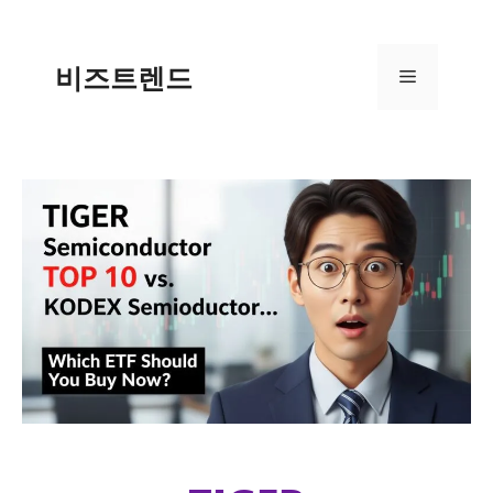
컨텐츠로
건너뛰기
비즈트렌드
메뉴