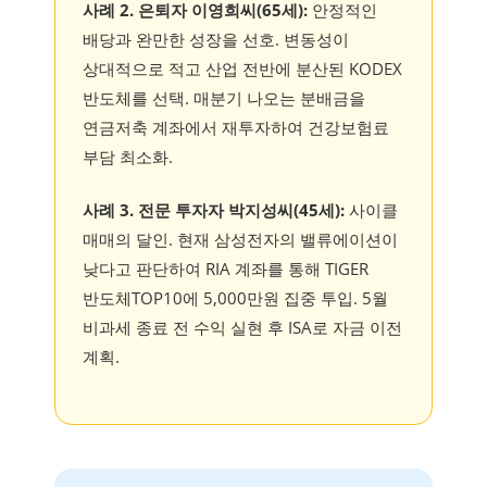
사례 2. 은퇴자 이영희씨(65세):
안정적인
배당과 완만한 성장을 선호. 변동성이
상대적으로 적고 산업 전반에 분산된 KODEX
반도체를 선택. 매분기 나오는 분배금을
연금저축 계좌에서 재투자하여 건강보험료
부담 최소화.
사례 3. 전문 투자자 박지성씨(45세):
사이클
매매의 달인. 현재 삼성전자의 밸류에이션이
낮다고 판단하여 RIA 계좌를 통해 TIGER
반도체TOP10에 5,000만원 집중 투입. 5월
비과세 종료 전 수익 실현 후 ISA로 자금 이전
계획.