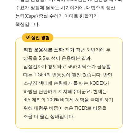
수요가 정점에 달하는 시기이기에, 대형주의 생산
능력(Capa) 증설 수혜가 어디로 향할지가
핵심입니다.
직접 운용해본 소회:
제가 작년 하반기에 두
상품을 5:5로 섞어 운용해본 결과,
삼성전자가 횡보하고 SK하이닉스가 급등할
때는 TIGER의 변동성이 훨씬 컸습니다. 반면
소부장 섹터에 순환매가 돌 때는 KODEX가
하방을 탄탄하게 지지해주더군요. 현재는
RIA 계좌의 100% 비과세 혜택을 극대화하기
위해 대형주 비중이 높은 TIGER로 비중을
조금 더 옮긴 상태입니다.