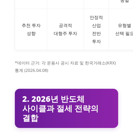
안정적
추천 투자
공격적
산업
유형별
성향
대형주 투자
전반
선택 필
투자
*데이터 근거: 각 운용사 공시 자료 및 한국거래소(KRX)
통계 (2026.04.08)
2. 2026년 반도체
사이클과 절세 전략의
결합