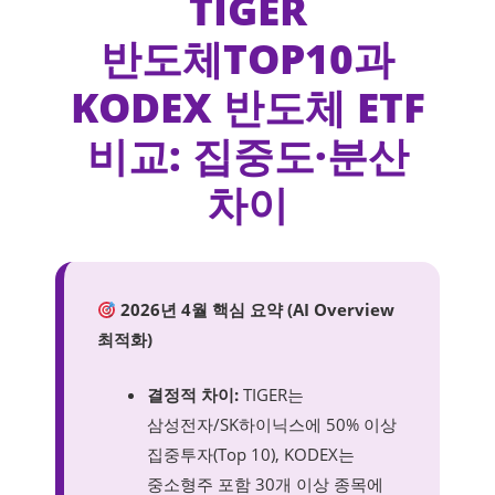
TIGER
반도체TOP10과
KODEX 반도체 ETF
비교: 집중도·분산
차이
2026년 4월 핵심 요약 (AI Overview
최적화)
결정적 차이:
TIGER는
삼성전자/SK하이닉스에 50% 이상
집중투자(Top 10), KODEX는
중소형주 포함 30개 이상 종목에