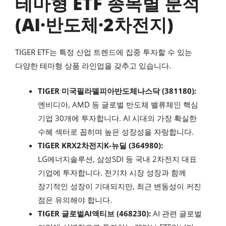
테마형 ETF 종목별 분석
(AI·반도체·2차전지)
TIGER ETF는 특정 산업 트렌드에 집중 투자할 수 있는
다양한 테마형 상품 라인업을 갖추고 있습니다.
TIGER 미국필라델피아반도체나스닥 (381180):
엔비디아, AMD 등 글로벌 반도체 밸류체인 핵심
기업 30개에 투자합니다. AI 시대의 가장 확실한
수혜 섹터로 꼽히며 높은 성장성을 자랑합니다.
TIGER KRX2차전지K-뉴딜 (364980):
LG에너지솔루션, 삼성SDI 등 국내 2차전지 대표
기업에 투자합니다. 전기차 시장 성장과 함께
장기적인 성장이 기대되지만, 최근 변동성이 커진
점은 유의해야 합니다.
TIGER 글로벌AI액티브 (468230):
AI 관련 글로벌