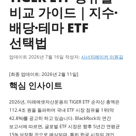
비교 가이드｜지수·
배당·테마 ETF
선택법
업데이트
2026년 7월 16일
작성자:
시너지메이커 이원길
[최종 업데이트: 2026년 2월 11일]
핵심 인사이트
2026년, 미래에셋자산운용의 TIGER ETF 순자산 총액은
112.4조 원을 돌파하며 국내 ETF 시장 점유율 1위(약
42.8%)를 공고히 하고 있습니다. BlackRock의 연간
보고서에 따르면, 글로벌 ETF 시장은 향후 5년간 연평균
15% 성장할 것으로 예상되며, 특히 한국 시장의 개인