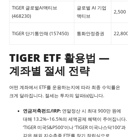
TIGER 글로벌AI액티브
글로벌 AI 기업
2,500
(468230)
액티브
TIGER 단기통안채 (157450)
통화안정증권
22,800
TIGER ETF 활용법 —
계좌별 절세 전략
어떤 계좌에서 ETF를 운용하는지에 따라 최종 수익률은
크게 달라집니다. 절세는 투자의 알파(α)입니다.
연금저축펀드/IRP:
연말정산 시 최대 900만 원에
대해 13.2%~16.5%의 세액공제 혜택이 주어집니다.
‘TIGER 미국S&P500’이나 ‘TIGER 미국나스닥100’과
같은 해외 지수추종 ETF를 장기 적립식으로