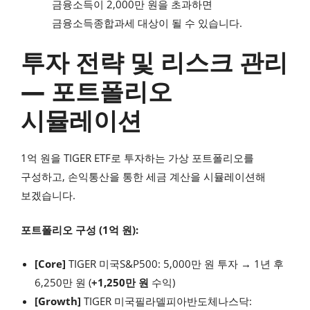
금융소득이 2,000만 원을 초과하면
금융소득종합과세 대상이 될 수 있습니다.
투자 전략 및 리스크 관리
— 포트폴리오
시뮬레이션
1억 원을 TIGER ETF로 투자하는 가상 포트폴리오를
구성하고, 손익통산을 통한 세금 계산을 시뮬레이션해
보겠습니다.
포트폴리오 구성 (1억 원):
[Core]
TIGER 미국S&P500: 5,000만 원 투자 → 1년 후
6,250만 원 (
+1,250만 원
수익)
[Growth]
TIGER 미국필라델피아반도체나스닥: