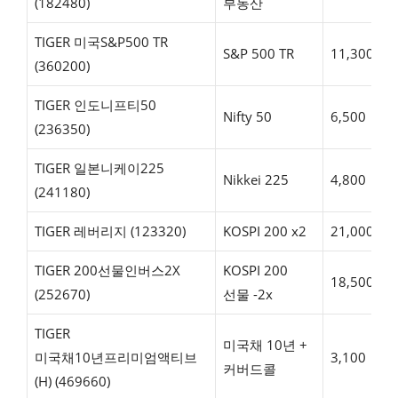
(182480)
부동산
TIGER 미국S&P500 TR
S&P 500 TR
11,300
(360200)
TIGER 인도니프티50
Nifty 50
6,500
(236350)
TIGER 일본니케이225
Nikkei 225
4,800
(241180)
TIGER 레버리지 (123320)
KOSPI 200 x2
21,000
TIGER 200선물인버스2X
KOSPI 200
18,500
(252670)
선물 -2x
TIGER
미국채 10년 +
미국채10년프리미엄액티브
3,100
커버드콜
(H) (469660)