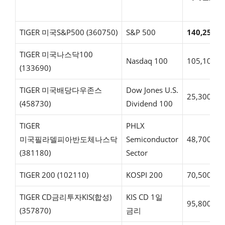
TIGER 미국S&P500 (360750)
S&P 500
140,250
TIGER 미국나스닥100
Nasdaq 100
105,100
(133690)
TIGER 미국배당다우존스
Dow Jones U.S.
25,300
(458730)
Dividend 100
TIGER
PHLX
미국필라델피아반도체나스닥
Semiconductor
48,700
(381180)
Sector
TIGER 200 (102110)
KOSPI 200
70,500
TIGER CD금리투자KIS(합성)
KIS CD 1일
95,800
(357870)
금리