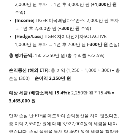
2,000만 원 투자 → 1년 후 3,000만 원 (
+1,000만 원
수익)
[Income]
TIGER 미국배당다우존스: 2,000만 원 투자
→ 1년 후 2,300만 원 (
+300만 원
수익)
[Hedge/Loss]
TIGER 차이나전기차SOLACTIVE:
1,000만 원 투자 → 1년 후 700만 원 (
-300만 원
손실)
총 평가금액:
1억 2,250만 원 (총 수익률 +22.5%)
손익통산 (해외 ETF):
총 이익 (1,250 + 1,000 + 300) – 총
손실 (300) =
순이익 2,250만 원
예상 세금 (배당소득세 15.4%):
2,250만 원 * 15.4% =
3,465,000 원
만약 손실 난 ETF를 매도하여 손익통산을 하지 않았다면,
총 이익 2,550만 원에 대해 3,927,000원의 세금을 내야
했습니다. 손실 실현을 통해 약 46만 원의 세금을 절약한