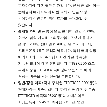
투자하기에 가장 좋은 계좌입니다. 운용 중 발생하는
분배금과 매매차익에 대한 과세가 연금 수령
시점까지 이연되어 복리 효과를 극대화할 수
있습니다.
중개형 ISA:
‘만능 통장’으로 불리며, 연간 2,000만
원까지 납입 가능하고 의무가입기간 3년 유지 시
순이익 200만 원(서민형 400만 원)까지 비과세,
초과분은 9.9%로 분리과세됩니다. 특히 국내 상장
해외 ETF와 국내 주식형 ETF 간의 손익 통산이
가능해 절세에 매우 유리합니다. ‘TIGER 200’으로
국내 비중을, ‘TIGER 미국배당다우존스’로 해외
배당주 비중을 담는 전략을 추천합니다.
일반/증권 계좌:
국내 주식형 ETF(‘TIGER 200’ 등)의
매매차익은 비과세입니다. 하지만 해외 지수 추종
ETF(‘TIGER 미국S&P500’ 등)의 매매차익은
배당소득세 15.4%가 과세됩니다. 단, 연간