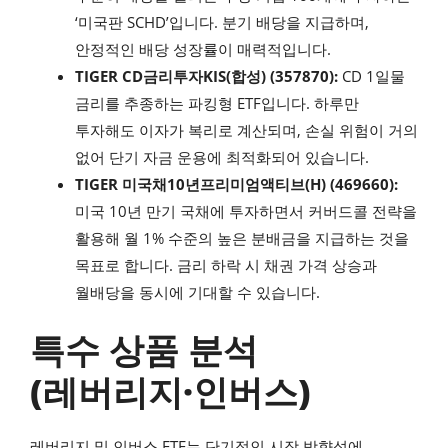
‘미국판 SCHD’입니다. 분기 배당을 지급하며,
안정적인 배당 성장률이 매력적입니다.
TIGER CD금리투자KIS(합성) (357870):
CD 1일물
금리를 추종하는 파킹형 ETF입니다. 하루만
투자해도 이자가 복리로 계산되며, 손실 위험이 거의
없어 단기 자금 운용에 최적화되어 있습니다.
TIGER 미국채10년프리미엄액티브(H) (469660):
미국 10년 만기 국채에 투자하면서 커버드콜 전략을
활용해 월 1% 수준의 높은 분배금을 지급하는 것을
목표로 합니다. 금리 하락 시 채권 가격 상승과
월배당을 동시에 기대할 수 있습니다.
특수 상품 분석
(레버리지·인버스)
레버리지 및 인버스 ETF는 단기적인 시장 방향성에