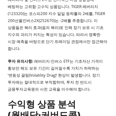
베팅하는 고위험·고수익 상품입니다. TIGER 레버리지
(123320)는 코스피200 지수 일일 등락률의 2배를, TIGER
200선물인버스2X(252670)는 -2배를 추종합니다. 이
상품들은 복리 효과(음의 복리)로 인해 장기 보유 시 기초
지수와 괴리가 커지는 특성이 있습니다. 따라서 명확한
시장 예측을 바탕으로 단기 트레이딩 관점에서만 접근해야
합니다.
투자 유의사항:
레버리지·인버스 ETF는 기초자산 가격이
횡보만 해도 보유 기간이 길어질수록 가치가 하락하는
‘변동성 끌림(Volatility Drag)’ 현상이 발생합니다. 장기
투자에는 절대적으로 부적합하며, 투자 전 반드시
금융투자교육원의 사전 교육을 이수해야 합니다.
수익형 상품 분석
(월배당·커버드콜)