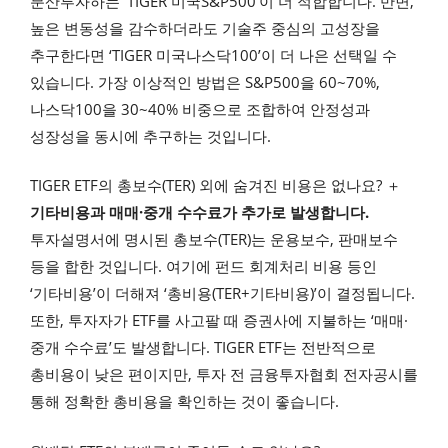
분산투자하는 ‘TIGER 미국S&P500’이 더 적합합니다. 반면,
높은 변동성을 감수하더라도 기술주 중심의 고성장을
추구한다면 ‘TIGER 미국나스닥100’이 더 나은 선택일 수
있습니다. 가장 이상적인 방법은 S&P500을 60~70%,
나스닥100을 30~40% 비중으로 조합하여 안정성과
성장성을 동시에 추구하는 것입니다.
TIGER ETF의 총보수(TER) 외에 숨겨진 비용은 없나요? ＋
기타비용과 매매·중개 수수료가 추가로 발생합니다.
투자설명서에 명시된 총보수(TER)는 운용보수, 판매보수
등을 합한 것입니다. 여기에 펀드 회계처리 비용 등인
‘기타비용’이 더해져 ‘총비용(TER+기타비용)’이 결정됩니다.
또한, 투자자가 ETF를 사고팔 때 증권사에 지불하는 ‘매매·
중개 수수료’도 발생합니다. TIGER ETF는 전반적으로
총비용이 낮은 편이지만, 투자 전 금융투자협회 전자공시를
통해 정확한 총비용을 확인하는 것이 좋습니다.