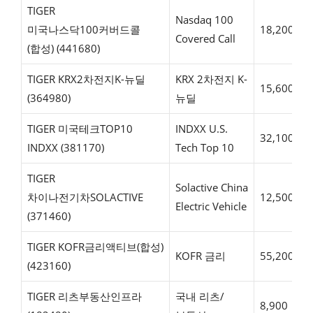
TIGER
Nasdaq 100
미국나스닥100커버드콜
18,200
Covered Call
(합성) (441680)
TIGER KRX2차전지K-뉴딜
KRX 2차전지 K-
15,600
(364980)
뉴딜
TIGER 미국테크TOP10
INDXX U.S.
32,100
INDXX (381170)
Tech Top 10
TIGER
Solactive China
차이나전기차SOLACTIVE
12,500
Electric Vehicle
(371460)
TIGER KOFR금리액티브(합성)
KOFR 금리
55,200
(423160)
TIGER 리츠부동산인프라
국내 리츠/
8,900