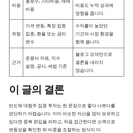
총보수, 기타비용, 매매
비용
비용도 누적 성과에
비용
영향을 줍니다.
가격 변동, 특정 업종
수익률이 높았던
위험
집중, 환율 또는 금리
기간의 시장 환경을
변수
함께 봅니다.
블로그 요약만으로
운용사 자료, 지수
근거
결론을 내리지
설명, 공시, 세법 기준
않습니다.
이 글의 결론
반도체 대형주 집중 투자는 한 문장으로 좋다 나쁘다를
판단하기 어렵습니다. 이미 비슷한 자산을 많이 보유하고
있다면 중복 편입을 피하고, 처음 접근한다면 소액으로
변동성을 확인한 뒤 비중을 조절하는 방식이 더