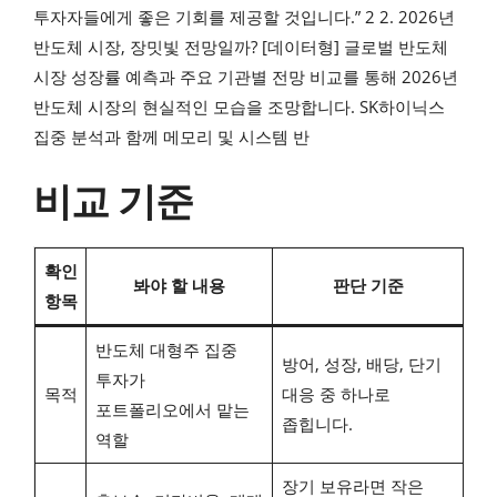
투자자들에게 좋은 기회를 제공할 것입니다.” 2 2. 2026년
반도체 시장, 장밋빛 전망일까? [데이터형] 글로벌 반도체
시장 성장률 예측과 주요 기관별 전망 비교를 통해 2026년
반도체 시장의 현실적인 모습을 조망합니다. SK하이닉스
집중 분석과 함께 메모리 및 시스템 반
비교 기준
확인
봐야 할 내용
판단 기준
항목
반도체 대형주 집중
방어, 성장, 배당, 단기
투자가
목적
대응 중 하나로
포트폴리오에서 맡는
좁힙니다.
역할
장기 보유라면 작은