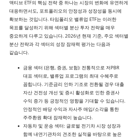
액티브 ETF의 핵심 전략 중 하나는 시장의 변화에 유연하게
대응하면서도, 포트폴리오의 안정성과 성장성을 동시에
확보하는 것입니다. 타임폴리오 밸류업 ETF는 이러한
목표를 달성하기 위해 섹터별 분산 투자 전략을 매우
중요하게 다루고 있습니다. 2026년 현재 기준, 주요 섹터별
분산 전략과 각 섹터의 성장 잠재력 평가는 다음과
같습니다.
금융 섹터 (은행, 증권, 보험): 전통적으로 저PBR
대표 섹터로, 밸류업 프로그램의 최대 수혜주로
꼽힙니다. 기준금리 인하 기조로 전환될 경우 대출
자산 건전성 개선 및 증시 활성화로 인한 증권사
수익 증가 등 긍정적인 영향을 기대할 수 있습니다.
안정적인 배당 수익과 자사주 매입/소각을 통한
주주환원 확대 잠재력이 높습니다.
자동차 및 운송 섹터: 글로벌 전기차 시장 성장과
함께 내연기관차의 견조한 실적을 바탕으로 높은