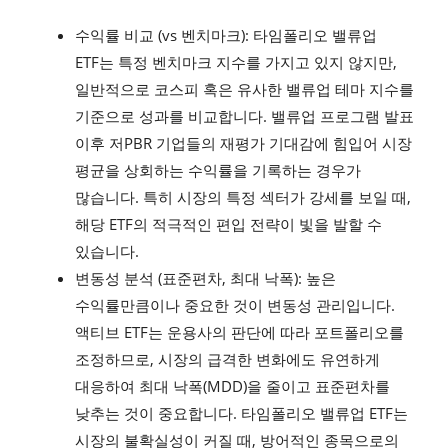
수익률 비교 (vs 벤치마크): 타임폴리오 밸류업
ETF는 특정 벤치마크 지수를 가지고 있지 않지만,
일반적으로 코스피 혹은 유사한 밸류업 테마 지수를
기준으로 성과를 비교합니다. 밸류업 프로그램 발표
이후 저PBR 기업들의 재평가 기대감에 힘입어 시장
평균을 상회하는 수익률을 기록하는 경우가
많습니다. 특히 시장의 특정 섹터가 강세를 보일 때,
해당 ETF의 적극적인 편입 전략이 빛을 발할 수
있습니다.
변동성 분석 (표준편차, 최대 낙폭): 높은
수익률만큼이나 중요한 것이 변동성 관리입니다.
액티브 ETF는 운용사의 판단에 따라 포트폴리오를
조정하므로, 시장의 급격한 변화에도 유연하게
대응하여 최대 낙폭(MDD)을 줄이고 표준편차를
낮추는 것이 중요합니다. 타임폴리오 밸류업 ETF는
시장의 불확실성이 커질 때, 방어적인 종목으로의