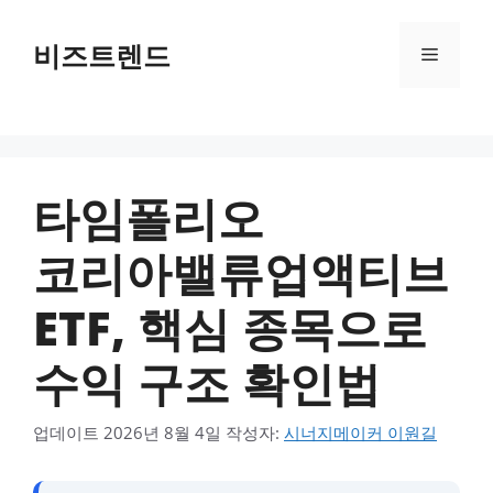
컨텐츠로
건너뛰기
비즈트렌드
메뉴
타임폴리오
코리아밸류업액티브
ETF, 핵심 종목으로
수익 구조 확인법
업데이트
2026년 8월 4일
작성자:
시너지메이커 이원길