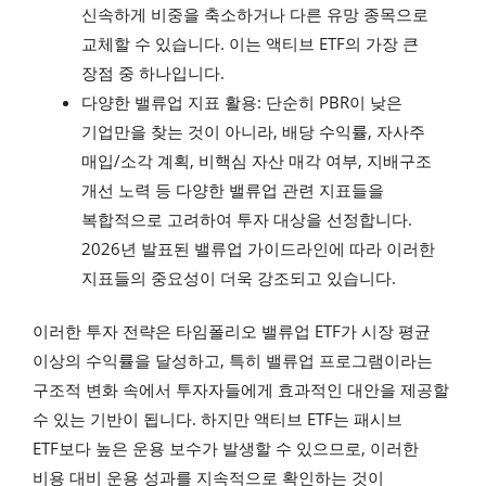
신속하게 비중을 축소하거나 다른 유망 종목으로
교체할 수 있습니다. 이는 액티브 ETF의 가장 큰
장점 중 하나입니다.
다양한 밸류업 지표 활용: 단순히 PBR이 낮은
기업만을 찾는 것이 아니라, 배당 수익률, 자사주
매입/소각 계획, 비핵심 자산 매각 여부, 지배구조
개선 노력 등 다양한 밸류업 관련 지표들을
복합적으로 고려하여 투자 대상을 선정합니다.
2026년 발표된 밸류업 가이드라인에 따라 이러한
지표들의 중요성이 더욱 강조되고 있습니다.
이러한 투자 전략은 타임폴리오 밸류업 ETF가 시장 평균
이상의 수익률을 달성하고, 특히 밸류업 프로그램이라는
구조적 변화 속에서 투자자들에게 효과적인 대안을 제공할
수 있는 기반이 됩니다. 하지만 액티브 ETF는 패시브
ETF보다 높은 운용 보수가 발생할 수 있으므로, 이러한
비용 대비 운용 성과를 지속적으로 확인하는 것이