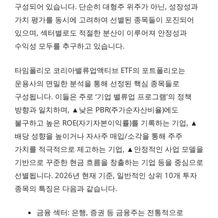
구성되어 있습니다. 단순히 대형주 위주가 아닌, 성장성과
가치 평가를 동시에 고려하여 선별된 종목들이 포진되어
있으며, 섹터별로도 적절한 분산이 이루어져 안정성과
수익성 모두를 추구하고 있습니다.
타임폴리오 코리아밸류업액티브 ETF의 포트폴리오는
운용사의 면밀한 분석을 통해 선정된 핵심 종목들로
구성됩니다. 이들은 주로 ‘기업 밸류업 프로그램’의 정책
방향과 일치하며, ▲낮은 PBR(주가순자산비율)에도
불구하고 높은 ROE(자기자본이익률)를 기록하는 기업, ▲
배당 성향을 높이거나 자사주 매입/소각을 통해 주주
가치를 적극적으로 제고하는 기업, ▲안정적인 사업 모델을
기반으로 꾸준한 현금 흐름을 창출하는 기업 등을 중심으로
선별됩니다. 2026년 현재 기준, 일반적인 상위 10개 투자
종목의 특징은 다음과 같습니다.
금융 섹터: 은행, 증권 등 금융주는 전통적으로