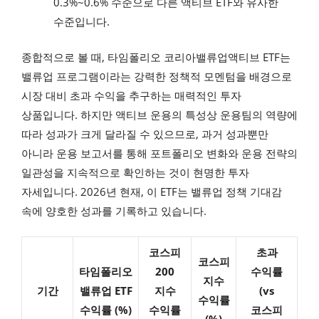
0.3%~0.6% 수준으로 다른 액티브 ETF와 유사한
수준입니다.
종합적으로 볼 때, 타임폴리오 코리아밸류업액티브 ETF는
밸류업 프로그램이라는 강력한 정책적 모멘텀을 배경으로
시장 대비 초과 수익을 추구하는 매력적인 투자
상품입니다. 하지만 액티브 운용의 특성상 운용팀의 역량에
따라 성과가 크게 달라질 수 있으므로, 과거 성과뿐만
아니라 운용 보고서를 통해 포트폴리오 변화와 운용 전략의
일관성을 지속적으로 확인하는 것이 현명한 투자
자세입니다. 2026년 현재, 이 ETF는 밸류업 정책 기대감
속에 양호한 성과를 기록하고 있습니다.
코스피
초과
코스피
타임폴리오
200
수익률
지수
기간
밸류업 ETF
지수
(vs
수익률
수익률 (%)
수익률
코스피