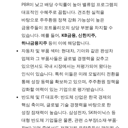
PBR이 낮고 배당 수익률이 높아 밸류업 프로그램의
대표적인 수혜주로 꼽힙니다. 견조한 실적을
바탕으로 주주환원 정책 강화 가능성이 높은
금융주들이 포트폴리오의 상당 부분을 차지할 수
있습니다. 예를 들어,
KB금융, 신한지주,
하나금융지주
등이 이에 해당합니다.
자동차 및 부품 섹터: 현대차, 기아와 같은 완성차
업체와 그 부품사들은 글로벌 경쟁력을 갖추고
있으면서도 국내 시장에서는 저평가되어 왔다는
인식이 있습니다. 특히 이들은 미래 모빌리티 전환을
통해 성장 동력을 확보하고 있으며, 주주환원 정책을
강화할 여력이 있는 기업으로 평가받습니다.
반도체 및 IT 대표주: 반도체 산업은 한국 경제의
핵심 축이며, 글로벌 기술 경쟁력을 바탕으로 한
성장 잠재력이 높습니다. 삼성전자, SK하이닉스 등
대형 반도체 기업들은 물론, 관련 소부장(소재·부품·
장비) 기업 중에서도 저평가된 우량주들이 편입될 수