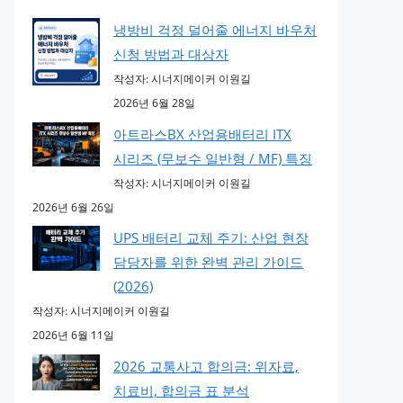
냉방비 걱정 덜어줄 에너지 바우처
신청 방법과 대상자
작성자: 시너지메이커 이원길
2026년 6월 28일
아트라스BX 산업용배터리 ITX
시리즈 (무보수 일반형 / MF) 특징
작성자: 시너지메이커 이원길
2026년 6월 26일
UPS 배터리 교체 주기: 산업 현장
담당자를 위한 완벽 관리 가이드
(2026)
작성자: 시너지메이커 이원길
2026년 6월 11일
2026 교통사고 합의금: 위자료,
치료비, 합의금 표 분석