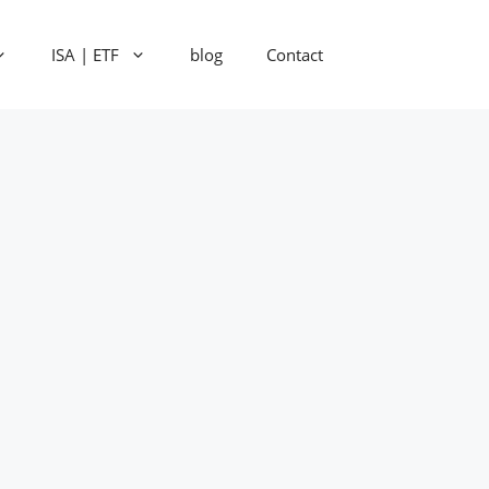
ISA | ETF
blog
Contact