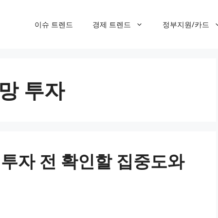
이슈 트렌드
경제 트렌드
정부지원/카드
전망 투자
0 투자 전 확인할 집중도와