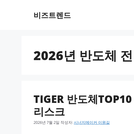
컨텐츠로
건너뛰기
비즈트렌드
2026년 반도체 
TIGER 반도체TOP1
리스크
2026년 7월 2일
작성자:
시너지메이커 이원길