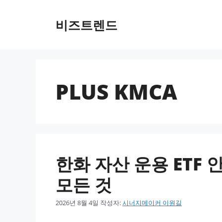
컨텐츠로
건너뛰기
비즈트렌드
PLUS KMCA
한화 자산 운용 ETF 안내
모든 것
2026년 8월 4일
작성자:
시너지메이커 이원길