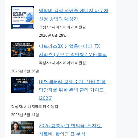
냉방비 걱정 덜어줄 에너지 바우처
신청 방법과 대상자
작성자: 시너지메이커 이원길
2026년 6월 28일
아트라스BX 산업용배터리 ITX
시리즈 (무보수 일반형 / MF) 특징
작성자: 시너지메이커 이원길
2026년 6월 26일
UPS 배터리 교체 주기: 산업 현장
담당자를 위한 완벽 관리 가이드
(2026)
작성자: 시너지메이커 이원길
2026년 6월 11일
2026 교통사고 합의금: 위자료,
치료비, 합의금 표 분석