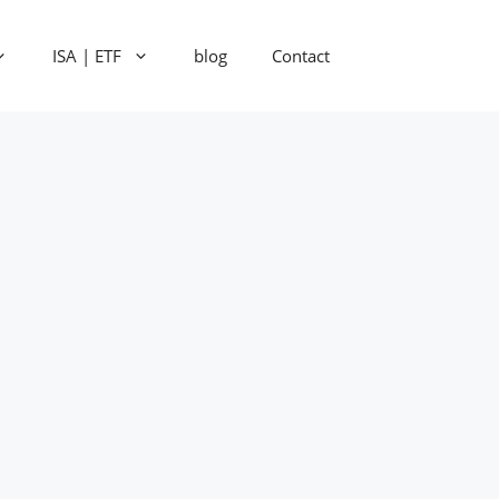
ISA | ETF
blog
Contact