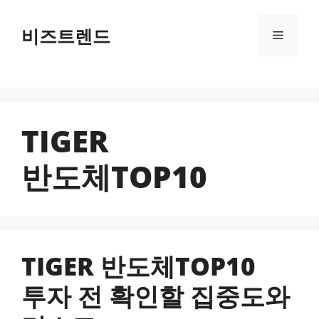
컨텐츠로
건너뛰기
비즈트렌드
메뉴
TIGER
반도체TOP10
TIGER 반도체TOP10
투자 전 확인할 집중도와