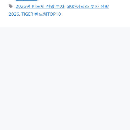
태그
2026년 반도체 전망 투자
,
SK하이닉스 투자 전략
2026
,
TIGER 반도체TOP10