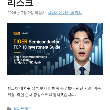
리스크
2026년 7월 2일
작성자:
시너지메이커 이원길
반도체 대형주 집중 투자를 반복 문구보다 판단 기준, 비용,
위험, 확인 순서 중심으로 재정리했습니다.
카테고리
경제트렌드