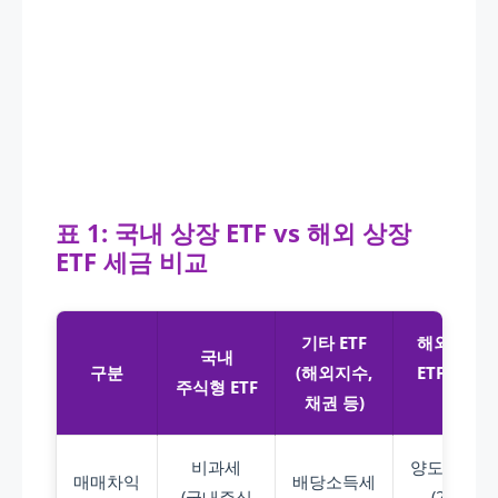
표 1: 국내 상장 ETF vs 해외 상장
ETF 세금 비교
기타 ETF
해외 상장
국내
구분
(해외지수,
ETF (미국
주식형 ETF
채권 등)
등)
비과세
양도소득세
매매차익
배당소득세
(국내주식
(22%,