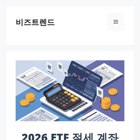
컨텐츠로
건너뛰기
비즈트렌드
메뉴
2026 ETF 절세 계좌