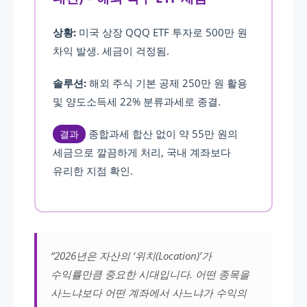
상황:
미국 상장 QQQ ETF 투자로 500만 원
차익 발생. 세금이 걱정됨.
솔루션:
해외 주식 기본 공제 250만 원 활용
및 양도소득세 22% 분류과세로 종결.
종합과세 합산 없이 약 55만 원의
결과
세금으로 깔끔하게 처리, 국내 계좌보다
유리한 지점 확인.
“2026년은 자산의 ‘위치(Location)’가
수익률만큼 중요한 시대입니다. 어떤 종목을
사느냐보다 어떤 계좌에서 사느냐가 수익의