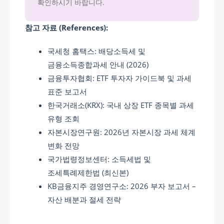
확인하시기 바랍니다.
참고 자료 (References):
국세청 홈택스: 배당소득세 및
금융소득종합과세 안내 (2026)
금융투자협회: ETF 투자자 가이드북 및 과세
표준 보고서
한국거래소(KRX): 국내 상장 ETF 종목별 과세
유형 조회
자본시장연구원: 2026년 자본시장 과세 체계
변화 전망
국가법령정보센터: 소득세법 및
조세특례제한법 (최신본)
KB금융지주 경영연구소: 2026 부자 보고서 –
자산 배분과 절세 전략