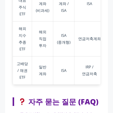
대표
계좌
계좌 /
ISA
주식
(비과세)
ISA
ETF
해외
해외
지수
ISA
직접
연금저축계좌
추종
(중개형)
투자
ETF
고배당
일반
IRP /
/ 채권
ISA
계좌
연금저축
ETF
자주 묻는 질문 (FAQ)