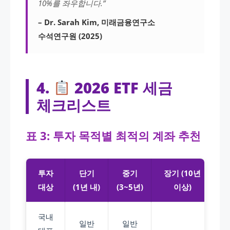
10%를 좌우합니다.”
– Dr. Sarah Kim, 미래금융연구소
수석연구원 (2025)
4.
2026 ETF 세금
체크리스트
표 3: 투자 목적별 최적의 계좌 추천
투자
단기
중기
장기 (10년
대상
(1년 내)
(3~5년)
이상)
국내
일반
일반