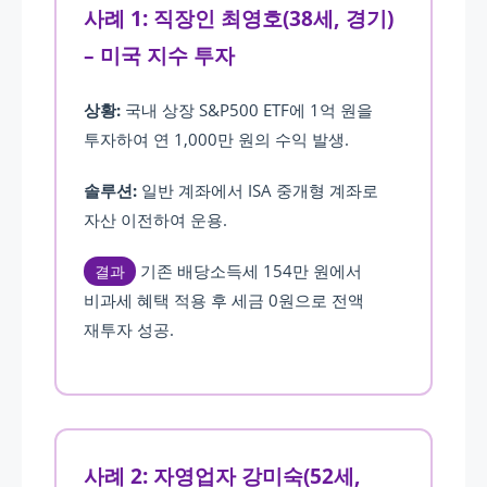
사례 1: 직장인 최영호(38세, 경기)
– 미국 지수 투자
상황:
국내 상장 S&P500 ETF에 1억 원을
투자하여 연 1,000만 원의 수익 발생.
솔루션:
일반 계좌에서 ISA 중개형 계좌로
자산 이전하여 운용.
기존 배당소득세 154만 원에서
결과
비과세 혜택 적용 후 세금 0원으로 전액
재투자 성공.
사례 2: 자영업자 강미숙(52세,