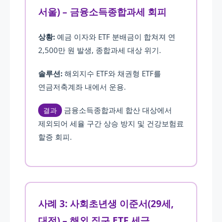
서울) – 금융소득종합과세 회피
상황:
예금 이자와 ETF 분배금이 합쳐져 연
2,500만 원 발생, 종합과세 대상 위기.
솔루션:
해외지수 ETF와 채권형 ETF를
연금저축계좌 내에서 운용.
금융소득종합과세 합산 대상에서
결과
제외되어 세율 구간 상승 방지 및 건강보험료
할증 회피.
사례 3: 사회초년생 이준서(29세,
대전) – 해외 직구 ETF 세금