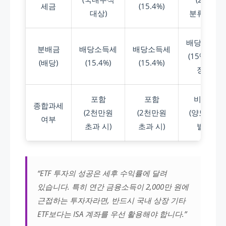
세금
(15.4%)
대상)
분류과세)
배당소득세
분배금
배당소득세
배당소득세
(15% 현지
(배당)
(15.4%)
(15.4%)
징수)
포함
포함
비대상
종합과세
(2천만원
(2천만원
(양도세는
여부
초과 시)
초과 시)
별도)
“ETF 투자의 성공은 세후 수익률에 달려
있습니다. 특히 연간 금융소득이 2,000만 원에
근접하는 투자자라면, 반드시 국내 상장 기타
ETF보다는 ISA 계좌를 우선 활용해야 합니다.”