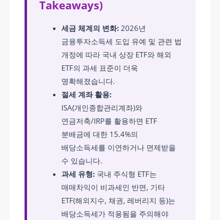
Takeaways)
세금 체계의 변화:
2026년
금융투자소득세 도입 유예 및 관련 법
개정에 따라 국내 상장 ETF와 해외
ETF의 과세 표준이 더욱
명확해졌습니다.
절세 계좌 활용:
ISA(개인종합관리계좌)와
연금저축/IRP를 활용하면 ETF
분배금에 대한 15.4%의
배당소득세를 이연하거나 면제받을
수 있습니다.
과세 유형:
국내 주식형 ETF는
매매차익이 비과세인 반면, 기타
ETF(해외지수, 채권, 레버리지 등)는
배당소득세가 적용됨을 주의해야