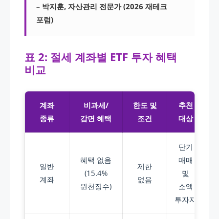
– 박지훈, 자산관리 전문가 (2026 재테크
포럼)
표 2: 절세 계좌별 ETF 투자 혜택
비교
계좌
비과세/
한도 및
추천
종류
감면 혜택
조건
대상
단기
혜택 없음
매매
일반
제한
(15.4%
및
계좌
없음
원천징수)
소액
투자자