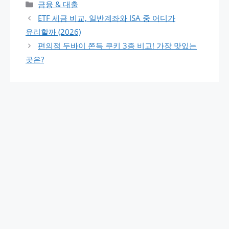
카테고리
금융 & 대출
ETF 세금 비교, 일반계좌와 ISA 중 어디가
유리할까 (2026)
편의점 두바이 쫀득 쿠키 3종 비교! 가장 맛있는
곳은?