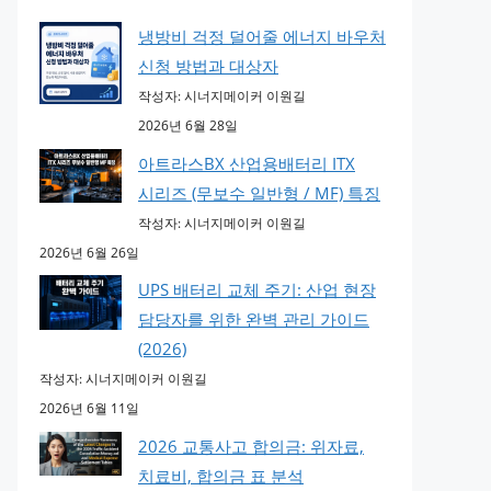
냉방비 걱정 덜어줄 에너지 바우처
신청 방법과 대상자
작성자: 시너지메이커 이원길
2026년 6월 28일
아트라스BX 산업용배터리 ITX
시리즈 (무보수 일반형 / MF) 특징
작성자: 시너지메이커 이원길
2026년 6월 26일
UPS 배터리 교체 주기: 산업 현장
담당자를 위한 완벽 관리 가이드
(2026)
작성자: 시너지메이커 이원길
2026년 6월 11일
2026 교통사고 합의금: 위자료,
치료비, 합의금 표 분석