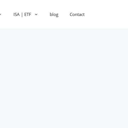
ISA | ETF
blog
Contact