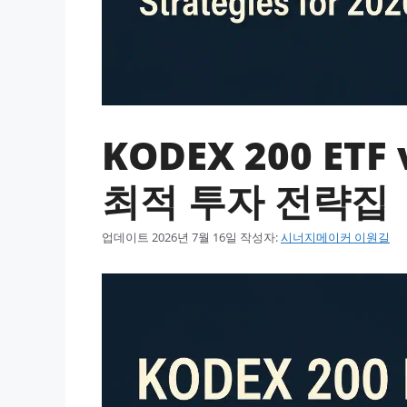
KODEX 200 ETF v
최적 투자 전략집
업데이트
2026년 7월 16일
작성자:
시너지메이커 이원길