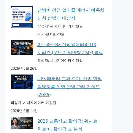
냉방비 걱정 덜어줄 에너지 바우처
신청 방법과 대상자
작성자: 시너지메이커 이원길
2026년 6월 28일
아트라스BX 산업용배터리 ITX
시리즈 (무보수 일반형 / MF) 특징
작성자: 시너지메이커 이원길
2026년 6월 26일
UPS 배터리 교체 주기: 산업 현장
담당자를 위한 완벽 관리 가이드
(2026)
작성자: 시너지메이커 이원길
2026년 6월 11일
2026 교통사고 합의금: 위자료,
치료비, 합의금 표 분석