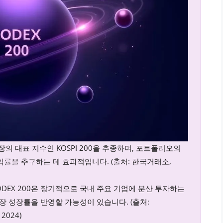
식 시장의 대표 지수인 KOSPI 200을 추종하며, 포트폴리오의
익률을 추구하는 데 효과적입니다. (출처: 한국거래소,
ODEX 200은 장기적으로 국내 주요 기업에 분산 투자하는
장 성장률을 반영할 가능성이 있습니다. (출처:
2024)