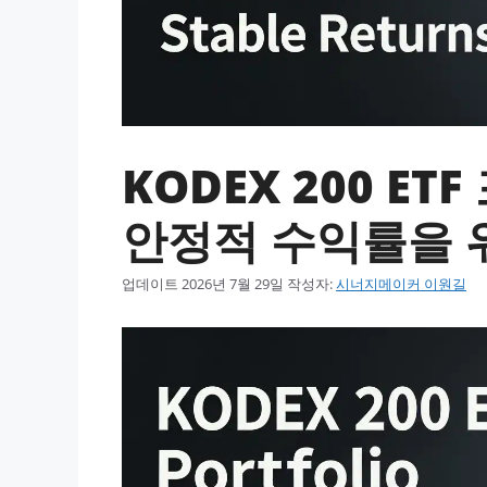
KODEX 200 E
안정적 수익률을 위
업데이트
2026년 7월 29일
작성자:
시너지메이커 이원길