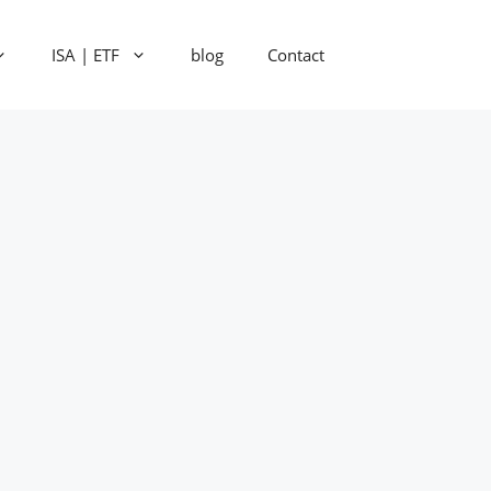
ISA | ETF
blog
Contact