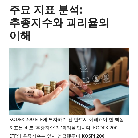
주요 지표 분석:
추종지수와 괴리율의
이해
KODEX 200 ETF에 투자하기 전 반드시 이해해야 할 핵심
지표는 바로 ‘추종지수’와 ‘괴리율’입니다. KODEX 200
ETF의 추종지수는 앞서 언급했듯이
KOSPI 200