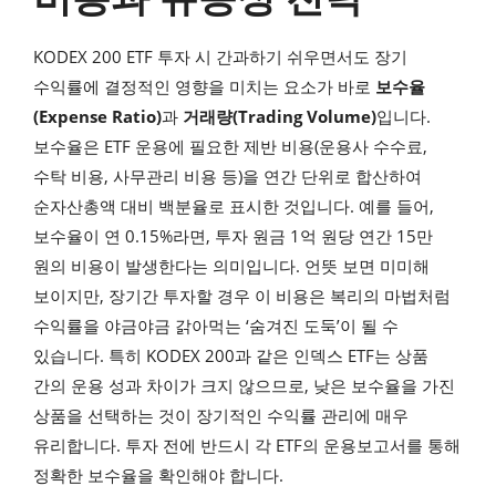
KODEX 200 ETF 투자 시 간과하기 쉬우면서도 장기
수익률에 결정적인 영향을 미치는 요소가 바로
보수율
(Expense Ratio)
과
거래량(Trading Volume)
입니다.
보수율은 ETF 운용에 필요한 제반 비용(운용사 수수료,
수탁 비용, 사무관리 비용 등)을 연간 단위로 합산하여
순자산총액 대비 백분율로 표시한 것입니다. 예를 들어,
보수율이 연 0.15%라면, 투자 원금 1억 원당 연간 15만
원의 비용이 발생한다는 의미입니다. 언뜻 보면 미미해
보이지만, 장기간 투자할 경우 이 비용은 복리의 마법처럼
수익률을 야금야금 갉아먹는 ‘숨겨진 도둑’이 될 수
있습니다. 특히 KODEX 200과 같은 인덱스 ETF는 상품
간의 운용 성과 차이가 크지 않으므로, 낮은 보수율을 가진
상품을 선택하는 것이 장기적인 수익률 관리에 매우
유리합니다. 투자 전에 반드시 각 ETF의 운용보고서를 통해
정확한 보수율을 확인해야 합니다.