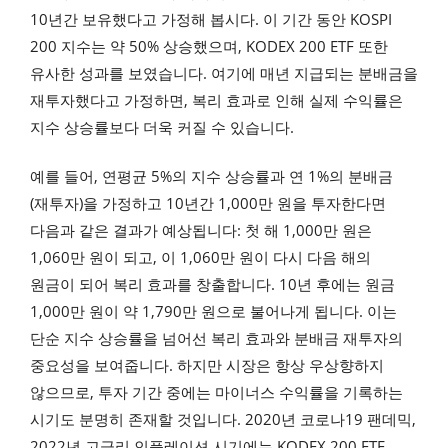
10년간 보유했다고 가정해 봅시다. 이 기간 동안 KOSPI
200 지수는 약 50% 상승했으며, KODEX 200 ETF 또한
유사한 성과를 보였습니다. 여기에 매년 지급되는 분배금을
재투자했다고 가정하면, 복리 효과로 인해 실제 수익률은
지수 상승률보다 더욱 커질 수 있습니다.
예를 들어, 연평균 5%의 지수 상승률과 연 1%의 분배금
(재투자)을 가정하고 10년간 1,000만 원을 투자한다면
다음과 같은 결과가 예상됩니다: 첫 해 1,000만 원은
1,060만 원이 되고, 이 1,060만 원이 다시 다음 해의
원금이 되어 복리 효과를 창출합니다. 10년 후에는 원금
1,000만 원이 약 1,790만 원으로 불어나게 됩니다. 이는
단순 지수 상승률을 넘어선 복리 효과와 분배금 재투자의
중요성을 보여줍니다. 하지만 시장은 항상 우상향하지
않으므로, 투자 기간 중에는 마이너스 수익률을 기록하는
시기도 분명히 존재할 것입니다. 2020년 코로나19 팬데믹,
2022년 고금리 인플레이션 시기에는 KODEX 200 ETF