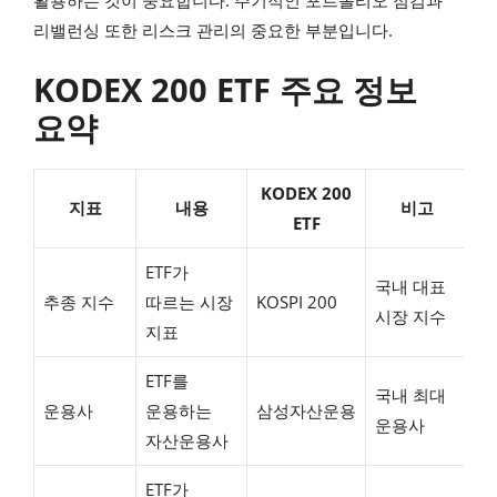
활용하는 것이 중요합니다. 주기적인 포트폴리오 점검과
리밸런싱 또한 리스크 관리의 중요한 부분입니다.
KODEX 200 ETF 주요 정보
요약
KODEX 200
지표
내용
비고
ETF
ETF가
국내 대표
추종 지수
따르는 시장
KOSPI 200
시장 지수
지표
ETF를
국내 최대
운용사
운용하는
삼성자산운용
운용사
자산운용사
ETF가