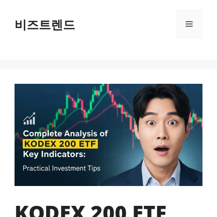
컨텐츠로
건너뛰기
비즈트렌드
메뉴
KODEX 200 ETF