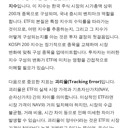
지수
입니다. 이 지수는 한국 주식 시장의 시가총액 상위
200개 종목으로 구성되며, 국내 증시의 벤치마크 역할을
합니다. ETF의 본질은 특정 지수의 수익률을 따라가는
것이므로, 어떤 지수를 추종하는지, 그리고 그 지수가
어떻게 구성되는지를 아는 것은 투자 결정의 첫걸음입니다.
KOSPI 200 지수는 정기적으로 종목을 교체하며 시장
변화에 맞춰 구성 종목을 업데이트합니다. 투자자는 이러한
지수 구성의 변화가 ETF에 미치는 영향을 간접적으로
이해할 필요가 있습니다.
다음으로 중요한 지표는
괴리율(Tracking Error)
입니다.
괴리율은 ETF의 실제 시장 가격과 기초자산가치(NAV,
순자산가치) 간의 차이를 의미합니다. 이상적인 ETF라면
시장 가격이 NAV와 거의 일치해야 하지만, 시장의 수급
불균형, 거래 비용, 시간 차이 등으로 인해 미세한 차이가
발생할 수 있습니다. 괴리율이 양수(+)라는 것은 ETF의 시장
가격이 NAV보다 높게 거래되고 있다는 뜻이며, 음수(-)는