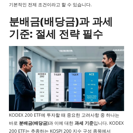
기본적인 전제 조건이라고 할 수 있습니다.
분배금(배당금)과 과세
기준: 절세 전략 필수
KODEX 200 ETF에 투자할 때 중요한 고려사항 중 하나는
바로
분배금(배당금)
과 이에 대한
과세 기준
입니다. KODEX
200 ETF는 추종하는 KOSPI 200 지수 구성 종목에서