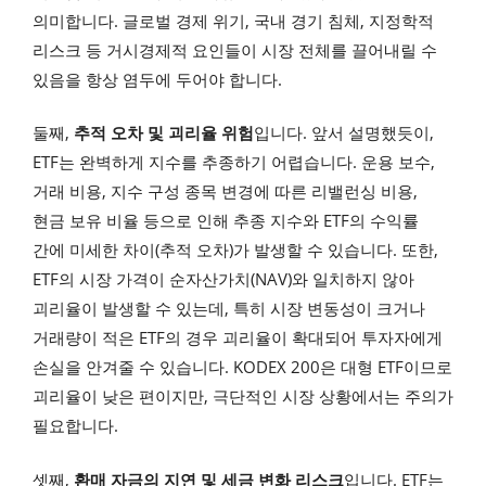
의미합니다. 글로벌 경제 위기, 국내 경기 침체, 지정학적
리스크 등 거시경제적 요인들이 시장 전체를 끌어내릴 수
있음을 항상 염두에 두어야 합니다.
둘째,
추적 오차 및 괴리율 위험
입니다. 앞서 설명했듯이,
ETF는 완벽하게 지수를 추종하기 어렵습니다. 운용 보수,
거래 비용, 지수 구성 종목 변경에 따른 리밸런싱 비용,
현금 보유 비율 등으로 인해 추종 지수와 ETF의 수익률
간에 미세한 차이(추적 오차)가 발생할 수 있습니다. 또한,
ETF의 시장 가격이 순자산가치(NAV)와 일치하지 않아
괴리율이 발생할 수 있는데, 특히 시장 변동성이 크거나
거래량이 적은 ETF의 경우 괴리율이 확대되어 투자자에게
손실을 안겨줄 수 있습니다. KODEX 200은 대형 ETF이므로
괴리율이 낮은 편이지만, 극단적인 시장 상황에서는 주의가
필요합니다.
셋째,
환매 자금의 지연 및 세금 변화 리스크
입니다. ETF는