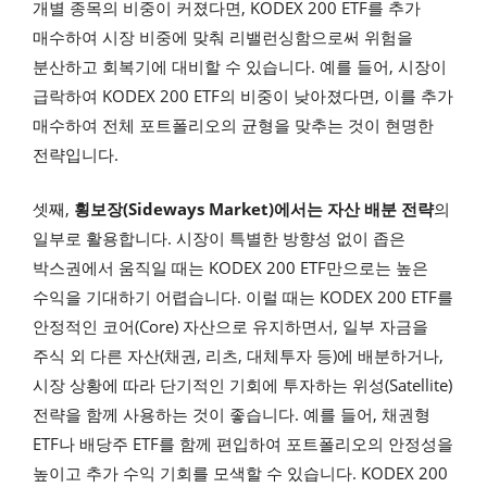
개별 종목의 비중이 커졌다면, KODEX 200 ETF를 추가
매수하여 시장 비중에 맞춰 리밸런싱함으로써 위험을
분산하고 회복기에 대비할 수 있습니다. 예를 들어, 시장이
급락하여 KODEX 200 ETF의 비중이 낮아졌다면, 이를 추가
매수하여 전체 포트폴리오의 균형을 맞추는 것이 현명한
전략입니다.
셋째,
횡보장(Sideways Market)에서는 자산 배분 전략
의
일부로 활용합니다. 시장이 특별한 방향성 없이 좁은
박스권에서 움직일 때는 KODEX 200 ETF만으로는 높은
수익을 기대하기 어렵습니다. 이럴 때는 KODEX 200 ETF를
안정적인 코어(Core) 자산으로 유지하면서, 일부 자금을
주식 외 다른 자산(채권, 리츠, 대체투자 등)에 배분하거나,
시장 상황에 따라 단기적인 기회에 투자하는 위성(Satellite)
전략을 함께 사용하는 것이 좋습니다. 예를 들어, 채권형
ETF나 배당주 ETF를 함께 편입하여 포트폴리오의 안정성을
높이고 추가 수익 기회를 모색할 수 있습니다. KODEX 200