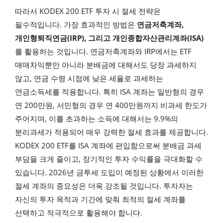
따라서 KODEX 200 ETF 투자 시 절세 전략은
필수적입니다. 가장 효과적인 방법은
연금저축계좌,
개인형퇴직연금(IRP), 그리고 개인종합자산관리계좌(ISA)
를 활용하는 것입니다. 연금저축계좌와 IRP에서는 ETF
매매차익뿐만 아니라 분배금에 대해서도 당장 과세하지
않고, 연금 수령 시점에 낮은 세율로 과세하는
연금소득세를 적용합니다. 특히 ISA 계좌는 일반형의 경우
연 200만원, 서민형의 경우 연 400만원까지 비과세 한도가
주어지며, 이를 초과하는 소득에 대해서는 9.9%의
분리과세가 적용되어 매우 강력한 절세 효과를 제공합니다.
KODEX 200 ETF를 ISA 계좌에 편입함으로써 분배금 과세
부담을 크게 줄이고, 장기적인 투자 수익률을 극대화할 수
있습니다. 2026년 금투세 도입이 예정된 상황에서 이러한
절세 계좌의 중요성은 더욱 강조될 것입니다. 투자자는
자신의 투자 목적과 기간에 맞춰 최적의 절세 계좌를
선택하고 적극적으로 활용해야 합니다.